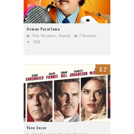
Osman Pazarlama
Film Yorumları
,
Komedi
2 Yorumlar
3598
...
8.2
Yüce Sezar