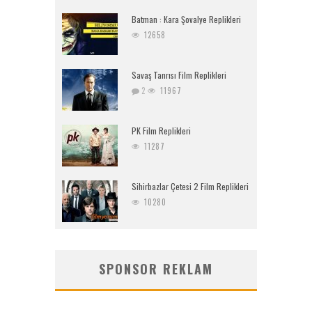
Batman : Kara Şovalye Replikleri
12658
Savaş Tanrısı Film Replikleri
2
11967
PK Film Replikleri
11287
Sihirbazlar Çetesi 2 Film Replikleri
10280
SPONSOR REKLAM