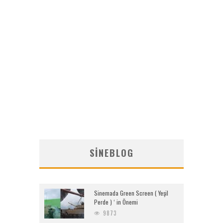
SINEBLOG
Sinemada Green Screen ( Yeşil
Perde ) ‘ in Önemi
9873