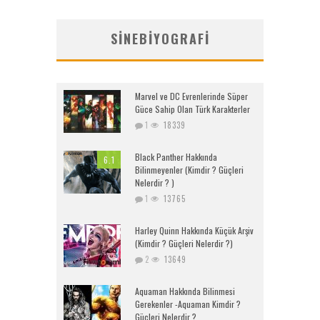
SINEBIYOGRAFI
Marvel ve DC Evrenlerinde Süper
Güce Sahip Olan Türk Karakterler
1
18339
Black Panther Hakkında
6.1
Bilinmeyenler (Kimdir ? Güçleri
Nelerdir ? )
1
13765
Harley Quinn Hakkında Küçük Arşiv
(Kimdir ? Güçleri Nelerdir ?)
2
13649
Aquaman Hakkında Bilinmesi
Gerekenler -Aquaman Kimdir ?
Güçleri Nelerdir ?