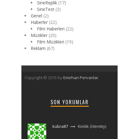
SineReplik
(17)
SineTest
(3)
Genel
(2)
Haberler
(22)
Film Haberleri
(22)
Müzikler
(20)
Film Müzikleri
(19)
Reklam
(67)
Copyright © 2015 by
Emirhan Pervanlar
SON YORUMLAR
kübra87
Kimlik (İdentity)