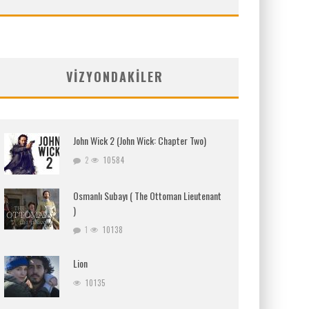
VIZYONDAKILER
John Wick 2 (John Wick: Chapter Two)
2
10584
Osmanlı Subayı ( The Ottoman Lieutenant
)
1
10138
Lion
10135