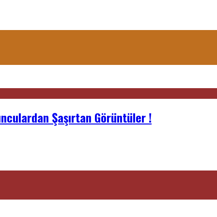
nculardan Şaşırtan Görüntüler !