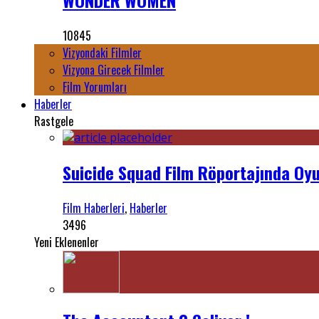
WONDER WOMEN
10845
Vizyondaki Filmler
Vizyona Girecek Filmler
Film Yorumları
Haberler
Rastgele
Suicide Squad Film Röportajında Oyu
Film Haberleri
,
Haberler
3496
Yeni Eklenenler