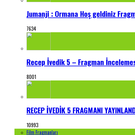
Jumanji : Ormana Hoş geldiniz Frag
7634
Recep İvedik 5 – Fragman İnceleme
8001
RECEP İVEDİK 5 FRAGMANI YAYINLANDI
10993
Film Fragmanları