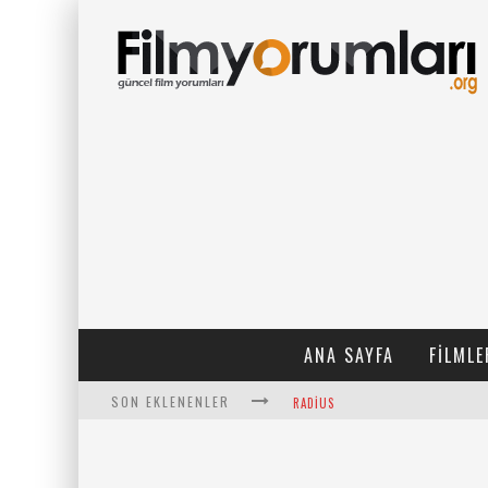
ANA SAYFA
FILMLE
SON EKLENENLER
RADIUS
FILMLABS.CO ILE İNGILIZCE ALTYAZ