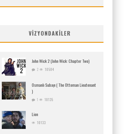
VIZYONDAKILER
John Wick 2 (John Wick: Chapter Two)
2
10584
Osmanlı Subayı ( The Ottoman Lieutenant
)
1
10135
Lion
10133