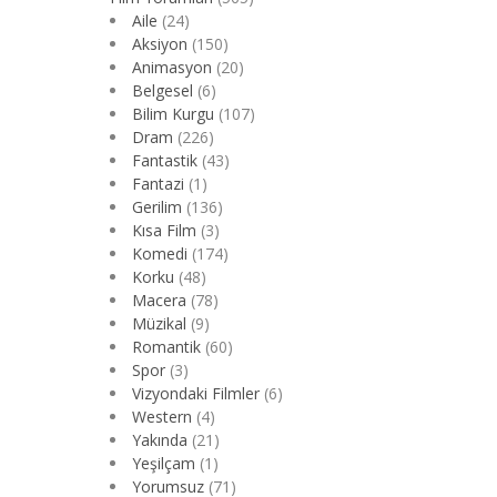
Aile
(24)
Aksiyon
(150)
Animasyon
(20)
Belgesel
(6)
Bilim Kurgu
(107)
Dram
(226)
Fantastik
(43)
Fantazi
(1)
Gerilim
(136)
Kısa Film
(3)
Komedi
(174)
Korku
(48)
Macera
(78)
Müzikal
(9)
Romantik
(60)
Spor
(3)
Vizyondaki Filmler
(6)
Western
(4)
Yakında
(21)
Yeşilçam
(1)
Yorumsuz
(71)