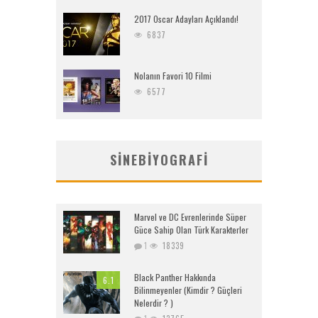
2017 Oscar Adayları Açıklandı!
6837
Nolanın Favori 10 Filmi
6577
SINEBIYOGRAFI
Marvel ve DC Evrenlerinde Süper
Güce Sahip Olan Türk Karakterler
1
18339
Black Panther Hakkında
6.1
Bilinmeyenler (Kimdir ? Güçleri
Nelerdir ? )