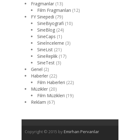
Fragmanlar
(13)
Film Fragmanları
(12)
FY Sinepedi
(79)
SineBiyografi
(10)
SineBlog
(24)
SineCaps
(1)
Sineİnceleme
(3)
SineList
(21)
SineReplik
(17)
SineTest
(3)
Genel
(2)
Haberler
(22)
Film Haberleri
(22)
Müzikler
(20)
Film Müzikleri
(19)
Reklam
(67)
Copyright © 2015 by
Emirhan Pervanlar