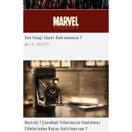
Sen Hangi Süper Kahramansın ?
1
5995277
...
Nostalji ! Çocukluk Yıllarımızın Unutulmaz
Filmlerinden Kaçını Hatırlıyorsun ?