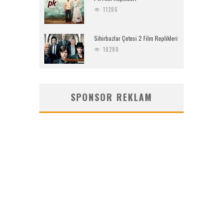
11286
Sihirbazlar Çetesi 2 Film Replikleri
10280
SPONSOR REKLAM