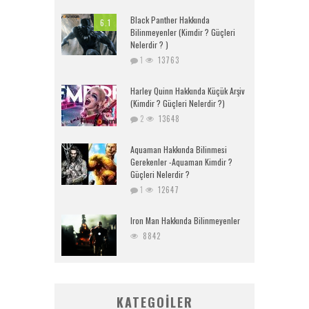
Black Panther Hakkında
6.1
Bilinmeyenler (Kimdir ? Güçleri
Nelerdir ? )
1
13763
Harley Quinn Hakkında Küçük Arşiv
(Kimdir ? Güçleri Nelerdir ?)
2
13648
Aquaman Hakkında Bilinmesi
Gerekenler -Aquaman Kimdir ?
Güçleri Nelerdir ?
1
12647
Iron Man Hakkında Bilinmeyenler
8842
KATEGOILER