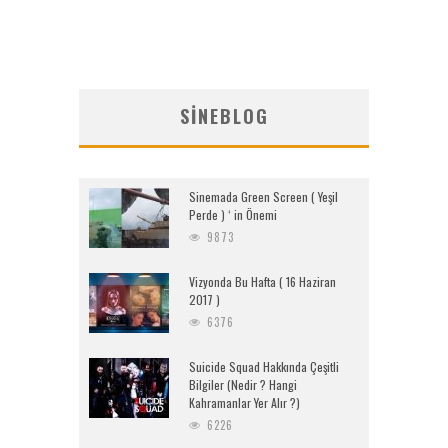
SINEBLOG
Sinemada Green Screen ( Yeşil
Perde ) ‘ in Önemi
9873
Vizyonda Bu Hafta ( 16 Haziran
2017 )
6376
Suicide Squad Hakkında Çeşitli
Bilgiler (Nedir ? Hangi
Kahramanlar Yer Alır ?)
6226