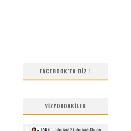
FACEBOOK’TA BIZ !
VIZYONDAKILER
John Wick 2 (John Wick: Chapter