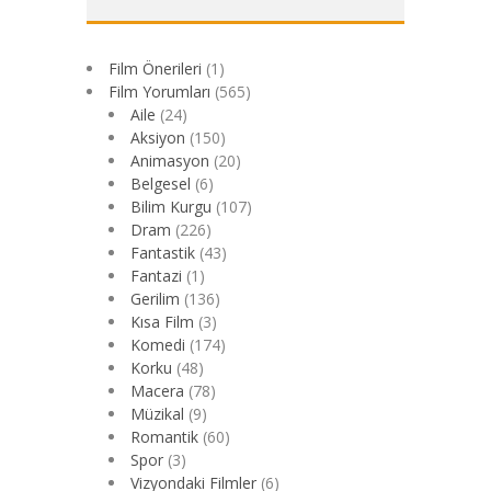
Film Önerileri
(1)
Film Yorumları
(565)
Aile
(24)
Aksiyon
(150)
Animasyon
(20)
Belgesel
(6)
Bilim Kurgu
(107)
Dram
(226)
Fantastik
(43)
Fantazi
(1)
Gerilim
(136)
Kısa Film
(3)
Komedi
(174)
Korku
(48)
Macera
(78)
Müzikal
(9)
Romantik
(60)
Spor
(3)
Vizyondaki Filmler
(6)