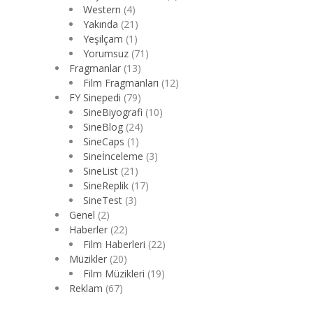
Western
(4)
Yakında
(21)
Yeşilçam
(1)
Yorumsuz
(71)
Fragmanlar
(13)
Film Fragmanları
(12)
FY Sinepedi
(79)
SineBiyografi
(10)
SineBlog
(24)
SineCaps
(1)
Sineİnceleme
(3)
SineList
(21)
SineReplik
(17)
SineTest
(3)
Genel
(2)
Haberler
(22)
Film Haberleri
(22)
Müzikler
(20)
Film Müzikleri
(19)
Reklam
(67)